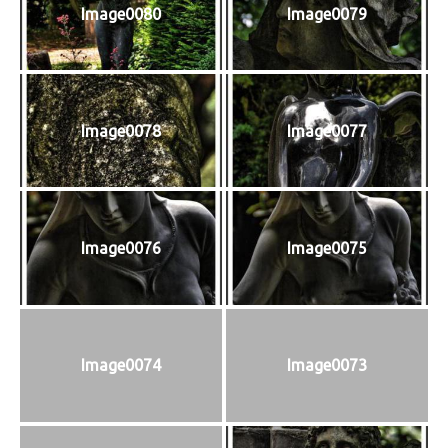
Image0080
Image0079
Image0078
Image0077
Image0076
Image0075
Image0074
Image0073