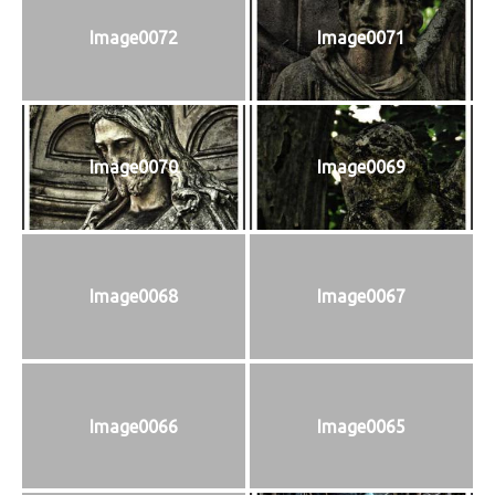
Image0072
Image0071
Image0070
Image0069
Image0068
Image0067
Image0066
Image0065