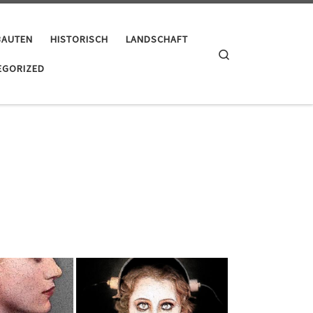
BAUTEN
HISTORISCH
LANDSCHAFT
Search
EGORIZED