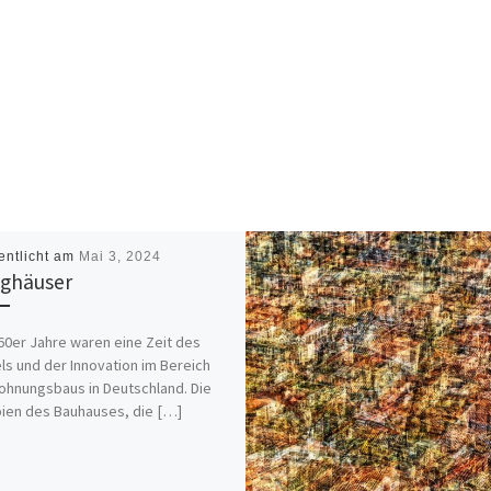
entlicht am
Mai 3, 2024
ighäuser
60er Jahre waren eine Zeit des
s und der Innovation im Bereich
hnungsbaus in Deutschland. Die
pien des Bauhauses, die […]