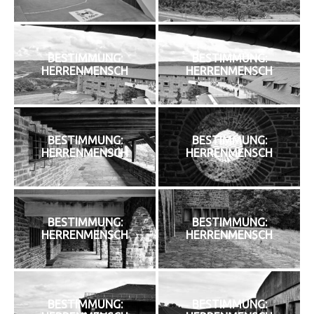
BESTIMMUNG:
BESTIMMUNG:
HERRENMENSCH
HERRENMENSCH
BESTIMMUNG:
BESTIMMUNG:
HERRENMENSCH
HERRENMENSCH
BESTIMMUNG:
BESTIMMUNG:
HERRENMENSCH
HERRENMENSCH
BESTIMMUNG:
BESTIMMUNG: