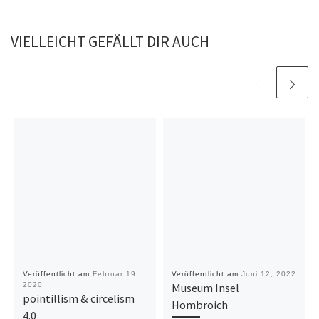
VIELLEICHT GEFÄLLT DIR AUCH
Veröffentlicht am
Februar 19,
Veröffentlicht am
Juni 12, 2022
2020
Museum Insel
pointillism & circelism
Hombroich
4.0