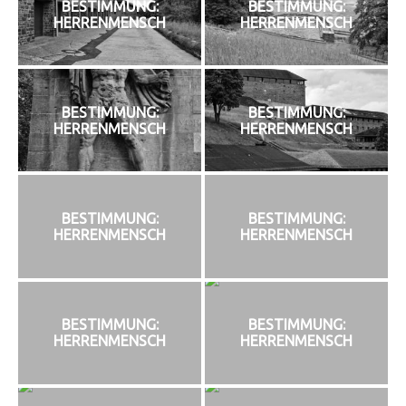
BESTIMMUNG:
BESTIMMUNG:
HERRENMENSCH
HERRENMENSCH
BESTIMMUNG:
BESTIMMUNG:
HERRENMENSCH
HERRENMENSCH
BESTIMMUNG:
BESTIMMUNG:
HERRENMENSCH
HERRENMENSCH
BESTIMMUNG:
BESTIMMUNG:
HERRENMENSCH
HERRENMENSCH