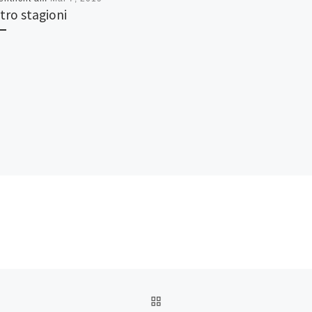
tro stagioni
ZURÜCK ZUR BEITRAGSL