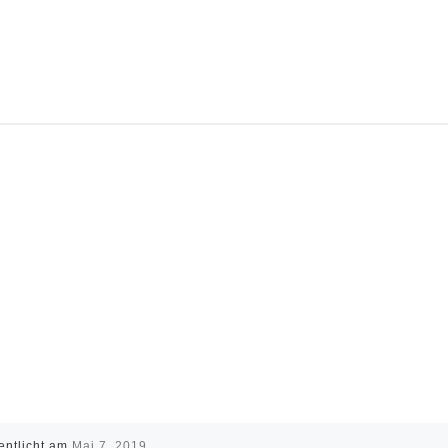
entlicht am
Mai 7, 2019