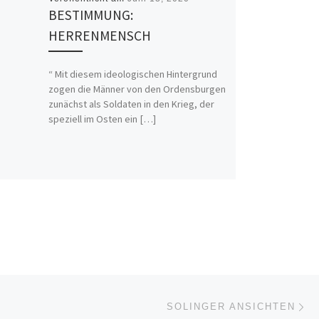
BESTIMMUNG:
HERRENMENSCH
“ Mit diesem ideologischen Hintergrund
zogen die Männer von den Ordensburgen
zunächst als Soldaten in den Krieg, der
speziell im Osten ein […]
Nä
ISTE
SOLINGER ANSICHTEN