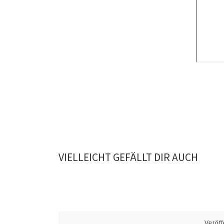
VIELLEICHT GEFÄLLT DIR AUCH
Veröff