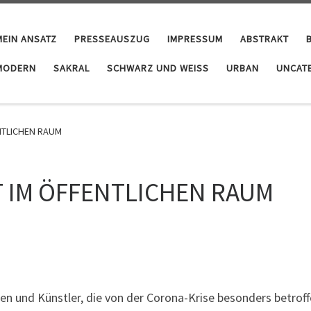
MEIN ANSATZ
PRESSEAUSZUG
IMPRESSUM
ABSTRAKT
MODERN
SAKRAL
SCHWARZ UND WEISS
URBAN
UNCAT
NTLICHEN RAUM
T IM ÖFFENTLICHEN RAUM
 und Künstler, die von der Corona-Krise besonders betroffe