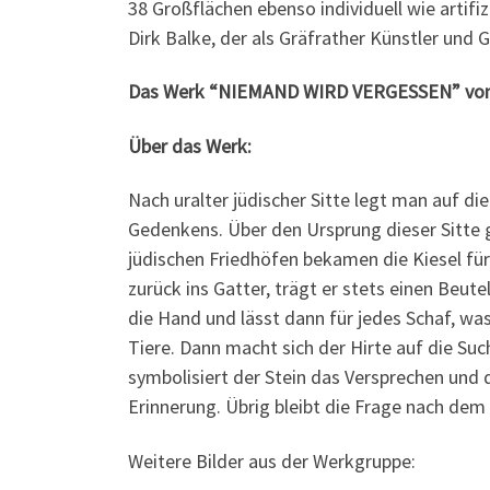
38 Großflächen ebenso individuell wie artif
Dirk Balke, der als Gräfrather Künstler und
Das Werk “NIEMAND WIRD VERGESSEN” von Fra
Über das Werk:
Nach uralter jüdischer Sitte legt man auf di
Gedenkens. Über den Ursprung dieser Sitte 
jüdischen Friedhöfen bekamen die Kiesel für
zurück ins Gatter, trägt er stets einen Beutel
die Hand und lässt dann für jedes Schaf, was i
Tiere. Dann macht sich der Hirte auf die Suc
symbolisiert der Stein das Versprechen und 
Erinnerung. Übrig bleibt die Frage nach dem
Weitere Bilder aus der Werkgruppe: