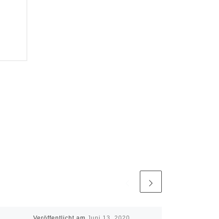
Veröffentlicht am
Juni 13, 2020