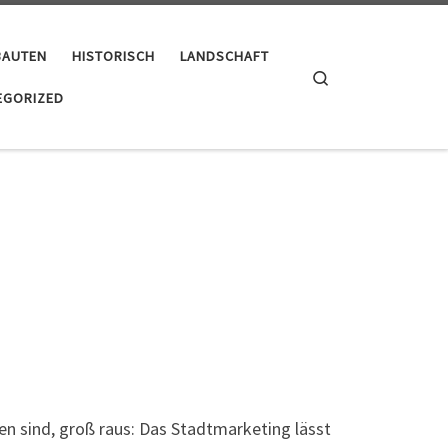
BAUTEN
HISTORISCH
LANDSCHAFT
Search
EGORIZED
n sind, groß raus: Das Stadtmarketing lässt