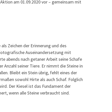
ie Aktion am 01.09.2020 vor – gemeinsam mit
e als Zeichen der Erinnerung und des
 fotografische Auseinandersetzung mit
irte abends nach getaner Arbeit seine Schafe
der Anzahl seiner Tiere. Er nimmt die Steine in
len. Bleibt ein Stein übrig, fehlt eines der
ermaßen sowohl Hirte als auch Schaf. Folglich
wird. Der Kiesel ist das Fundament der
rt, wenn alle Steine verbraucht sind.