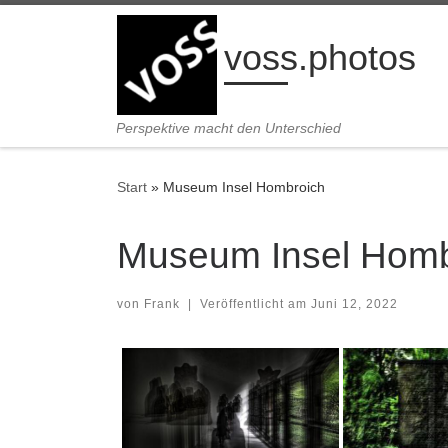
Zum Inhalt springen
voss.photos
Perspektive macht den Unterschied
Start
»
Museum Insel Hombroich
Museum Insel Homb
von
Frank
|
Veröffentlicht am
Juni 12, 2022