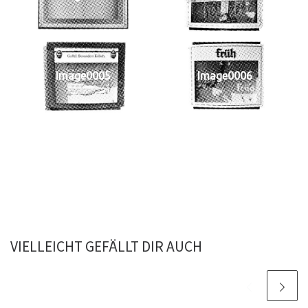
Image0005
Image0006
VIELLEICHT GEFÄLLT DIR AUCH