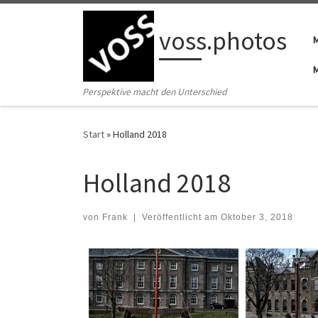
Zum Inhalt springen
voss.photos
Perspektive macht den Unterschied
Start
»
Holland 2018
Holland 2018
von
Frank
|
Veröffentlicht am
Oktober 3, 2018