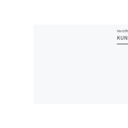
Veröff
KUN