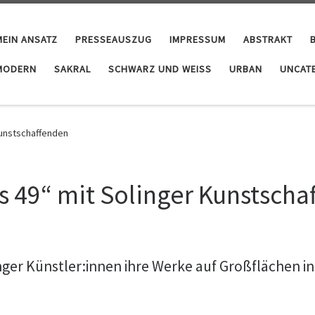
MEIN ANSATZ
PRESSEAUSZUG
IMPRESSUM
ABSTRAKT
MODERN
SAKRAL
SCHWARZ UND WEISS
URBAN
UNCAT
Kunstschaffenden
s 49“ mit Solinger Kunstsch
inger Künstler:innen ihre Werke auf Großflächen i