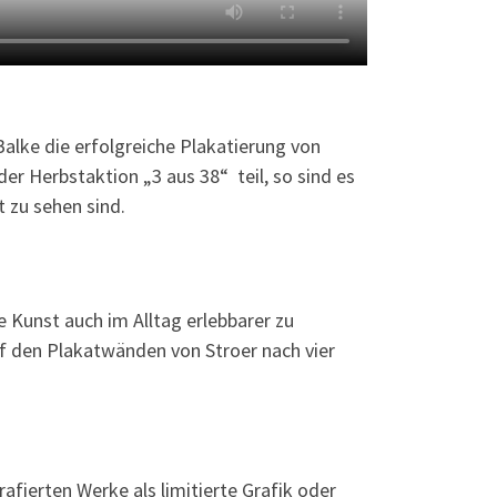
alke die erfolgreiche Plakatierung von
r Herbstaktion „3 aus 38“ teil, so sind es
 zu sehen sind.
e Kunst auch im Alltag erlebbarer zu
uf den Plakatwänden von Stroer nach vier
afierten Werke als limitierte Grafik oder