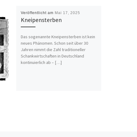
Veröffentlicht am
Mai 17, 2025
Kneipensterben
Das sogenannte Kneipensterben ist kein
neues Phänomen. Schon seit über 30
Jahren nimmt die Zahl traditioneller
Schankwirtschaften in Deutschland
kontinuierlich ab – […]