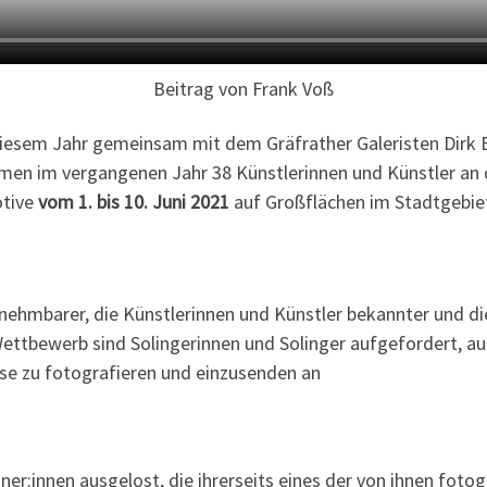
Beitrag von Frank Voß
diesem Jahr gemeinsam mit dem Gräfrather Galeristen Dirk B
en im vergangenen Jahr 38 Künstlerinnen und Künstler an de
otive
vom 1. bis 10. Juni
2021
auf Großflächen im Stadtgebiet
rnehmbarer, die Künstlerinnen und Künstler bekannter und di
Wettbewerb sind Solingerinnen und Solinger aufgefordert, a
ese zu fotografieren und einzusenden an
r:innen ausgelost, die ihrerseits eines der von ihnen fotogr