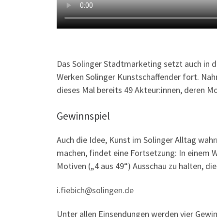
Das Solinger Stadtmarketing setzt auch in 
Werken Solinger Kunstschaffender fort. Nahm
dieses Mal bereits 49 Akteur:innen, deren M
Gewinnspiel
Auch die Idee, Kunst im Solinger Alltag wah
machen, findet eine Fortsetzung: In einem 
Motiven („4 aus 49“) Ausschau zu halten, di
i.fiebich@solingen.de
Unter allen Einsendungen werden vier Gewinne