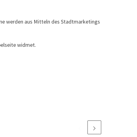
nne werden aus Mitteln des Stadtmarketings
pelseite widmet.