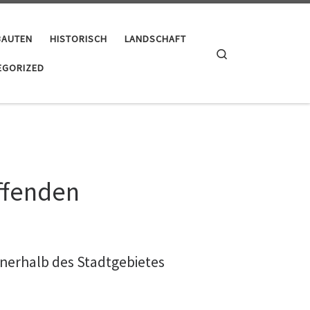
BAUTEN
HISTORISCH
LANDSCHAFT
Search
EGORIZED
affenden
nnerhalb des Stadtgebietes