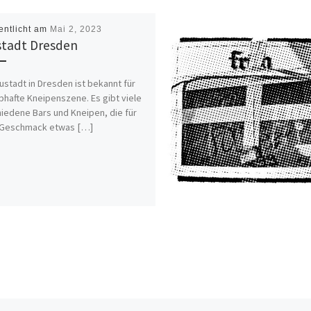
entlicht am
Mai 2, 2023
tadt Dresden
ustadt in Dresden ist bekannt für
ebhafte Kneipenszene. Es gibt viele
iedene Bars und Kneipen, die für
 Geschmack etwas […]