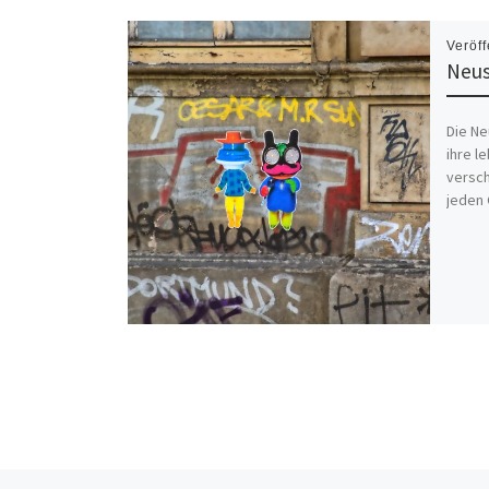
Veröff
Neus
Die Ne
ihre l
versch
jeden